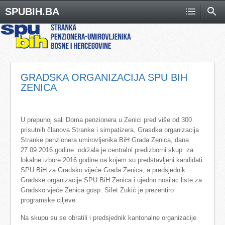
SPUBIH.BA
GRADSKA ORGANIZACIJA SPU BIH
ZENICA
U prepunoj sali Doma penzionera u Zenici pred više od 300
prisutnih članova Stranke i simpatizera, Grasdka organizacija
Stranke penzionera umirovljenika BiH Grada Zenica, dana
27.09.2016.godine održala je centralni predizborni skup za
lokalne izbore 2016.godine na kojem su predstavljeni kandidati
SPU BiH za Gradsko vijeće Grada Zenica, a predsjednik
Gradske organizacije SPU BiH Zenica i ujedno nosilac liste za
Gradsko vjeće Zenica gosp. Sifet Zukić je prezentiro
programske ciljeve.
Na skupu su se obratili i predsjednik kantonalne organizacije