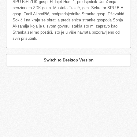
SPU BiH ZDK gosp. Hidajet Humić, predsjednik Udruženja
penzionera ZDK gosp. Mustafa Trakić, gen. Sekretar SPU BiH
gosp. Fadil Alihodžić, podpredsjednika Stranke gosp. Dževahid
Sokić i na kraju se obratila predsjenica stranke gospođa Sonja
Akšamija koja je u svom govoru istakla što mi zapravo kao
Stranka želimo postići, što je u više navrata pozdravljeno od
svih prisutnih.
Switch to Desktop Version