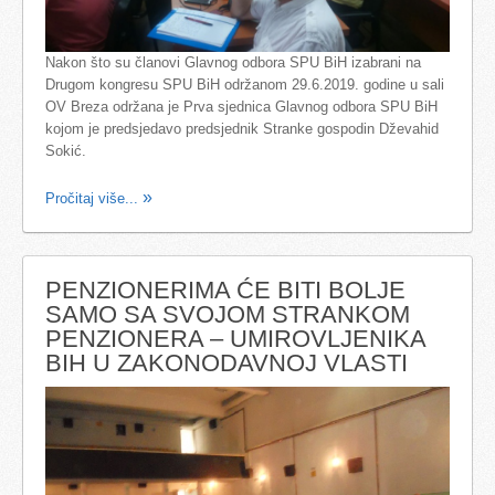
Nakon što su članovi Glavnog odbora SPU BiH izabrani na
Drugom kongresu SPU BiH održanom 29.6.2019. godine u sali
OV Breza održana je Prva sjednica Glavnog odbora SPU BiH
kojom je predsjedavo predsjednik Stranke gospodin Dževahid
Sokić.
Pročitaj više...
PENZIONERIMA ĆE BITI BOLJE
SAMO SA SVOJOM STRANKOM
PENZIONERA – UMIROVLJENIKA
BIH U ZAKONODAVNOJ VLASTI