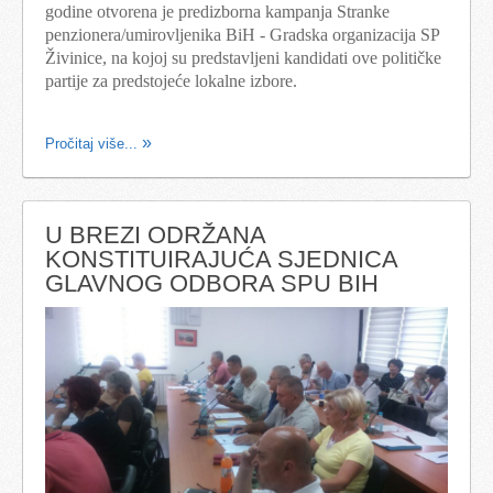
godine otvorena je predizborna kampanja Stranke
penzionera/umirovljenika BiH - Gradska organizacija SP
Živinice, na kojoj su predstavljeni kandidati ove političke
partije za predstojeće lokalne izbore.
Pročitaj više...
U BREZI ODRŽANA
KONSTITUIRAJUĆA SJEDNICA
GLAVNOG ODBORA SPU BIH