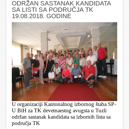
ODRŽAN SASTANAK KANDIDATA
SA LISTI SA PODRUČJA TK
19.08.2018. GODINE
U organizaciji Kantonalnog izbornog štaba SP-
U BiH za TK devetnaestog avugsta u Tuzli
održan sastanak kandidata sa izbornih lista sa
područja TK