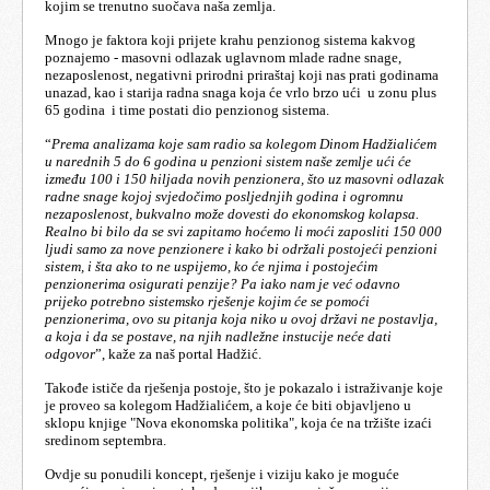
kojim se trenutno suočava naša zemlja.
Mnogo je faktora koji prijete krahu penzionog sistema kakvog
poznajemo - masovni odlazak uglavnom mlade radne snage,
nezaposlenost, negativni prirodni priraštaj koji nas prati godinama
unazad, kao i starija radna snaga koja će vrlo brzo ući u zonu plus
65 godina i time postati dio penzionog sistema.
“
Prema analizama koje sam radio sa kolegom Dinom Hadžialićem
u narednih 5 do 6 godina u penzioni sistem naše zemlje ući će
između 100 i 150 hiljada novih penzionera, što uz masovni odlazak
radne snage kojoj svjedočimo posljednjih godina i ogromnu
nezaposlenost, bukvalno može dovesti do ekonomskog kolapsa.
Realno bi bilo da se svi zapitamo hoćemo li moći zaposliti 150 000
ljudi samo za nove penzionere i kako bi održali postojeći penzioni
sistem, i šta ako to ne uspijemo, ko će njima i postojećim
penzionerima osigurati penzije? Pa iako nam je već odavno
prijeko potrebno sistemsko rješenje kojim će se pomoći
penzionerima, ovo su pitanja koja niko u ovoj državi ne postavlja,
a koja i da se postave, na njih nadležne instucije neće dati
odgovor
”, kaže za naš portal Hadžić.
Takođe ističe da rješenja postoje, što je pokazalo i istraživanje koje
je proveo sa kolegom Hadžialićem, a koje će biti objavljeno u
sklopu knjige "Nova ekonomska politika", koja će na tržište izaći
sredinom septembra.
Ovdje su ponudili koncept, rješenje i viziju kako je moguće