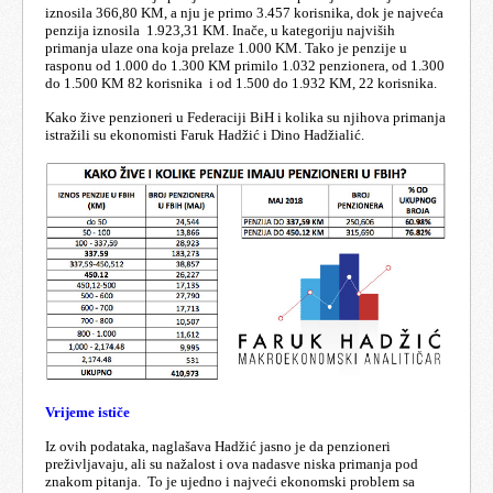
iznosila 366,80 KM, a nju je primo 3.457 korisnika, dok je najveća
penzija iznosila 1.923,31 KM.
Inače, u kategoriju najviših
primanja ulaze ona koja prelaze 1.000 KM. Tako je penzije u
rasponu od 1.000 do 1.300 KM primilo 1.032 penzionera, od 1.300
do 1.500 KM 82 korisnika i od 1.500 do 1.932 KM, 22 korisnika.
Kako žive penzioneri u Federaciji BiH i kolika su njihova primanja
istražili su ekonomisti Faruk Hadžić i Dino Hadžialić.
Vrijeme ističe
Iz ovih podataka, naglašava Hadžić jasno je da penzioneri
preživljavaju, ali su nažalost i ova nadasve niska primanja pod
znakom pitanja.
To je ujedno i najveći ekonomski problem sa