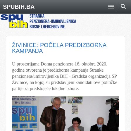
SPUBIH.BA
ŽIVINICE: POČELA PREDIZBORNA
KAMPANJA
U prostorijama Doma penzionera 16. oktobra 2020.
godine otvorena je predizborna kampanja Stranke
penzionera/umirovljenika BiH - Gradska organizacija SP
Živinice, na kojoj su predstavljeni kandidati ove političke
partije za predstojeće lokalne izbore.